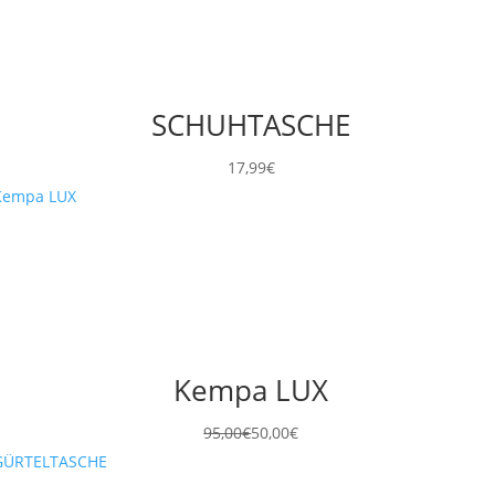
SCHUHTASCHE
17,99
€
Kempa LUX
95,00
€
50,00
€