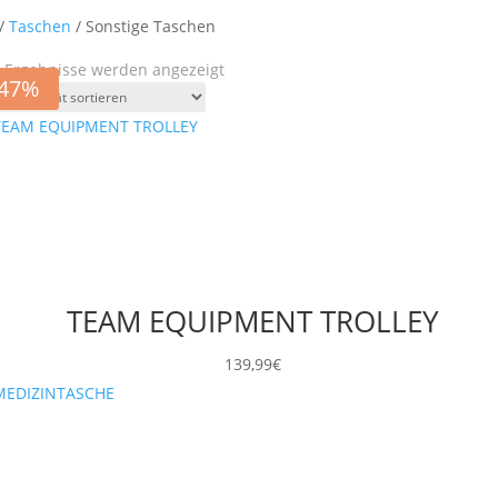
/
Taschen
/ Sonstige Taschen
Nach
8 Ergebnisse werden angezeigt
-47%
Aktualität
sortiert
TEAM EQUIPMENT TROLLEY
139,99
€