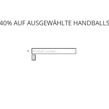
U 40% AUF AUSGEWÄHLTE HANDBALL
Products
search