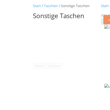
Start
/
Taschen
/ Sonstige Taschen
Start
Sonstige Taschen
Alle 
Filtern
Löschen