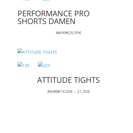
PERFORMANCE PRO
SHORTS DAMEN
44,99
€
26,99
€
ATTITUDE TIGHTS
Preisspanne:
30,00
€
18,00
€
–
21,00
€
18,00€
bis
21,00€