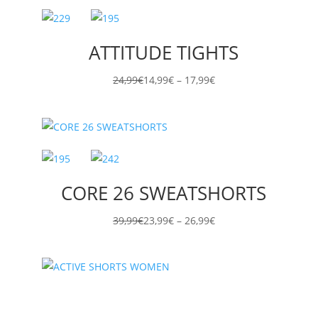
ATTITUDE TIGHTS
Preisspanne:
24,99
€
14,99
€
–
17,99
€
14,99€
bis
17,99€
CORE 26 SWEATSHORTS
Preisspanne:
39,99
€
23,99
€
–
26,99
€
23,99€
bis
26,99€