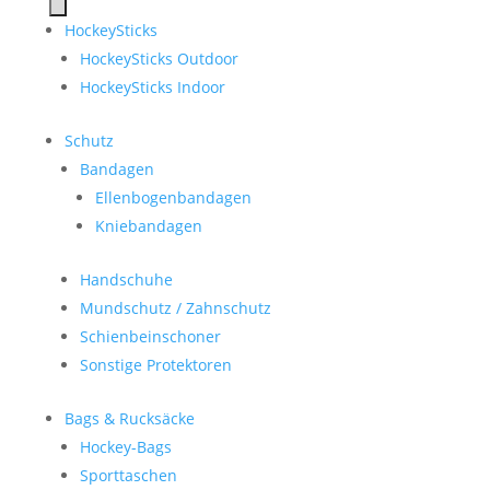
search
HockeySticks
HockeySticks Outdoor
HockeySticks Indoor
Schutz
Bandagen
Ellenbogenbandagen
Kniebandagen
Handschuhe
Mundschutz / Zahnschutz
Schienbeinschoner
Sonstige Protektoren
Bags & Rucksäcke
Hockey-Bags
Sporttaschen