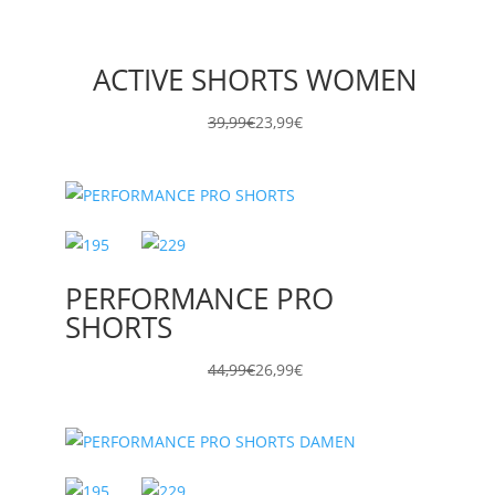
ACTIVE SHORTS WOMEN
39,99
€
23,99
€
PERFORMANCE PRO
SHORTS
44,99
€
26,99
€