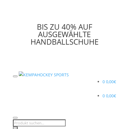
BIS ZU 40% AUF
AUSGEWÄHLTE
HANDBALLSCHUHE
0
0,00
€
0
0,00
€
Products