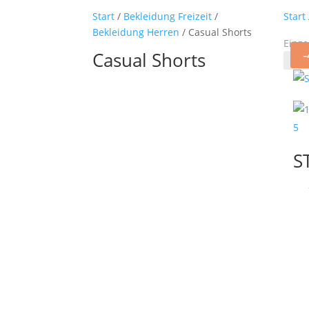
Start
/
Bekleidung Freizeit
/
Start
Bekleidung Herren
/ Casual Shorts
Einze
Casual Shorts
S