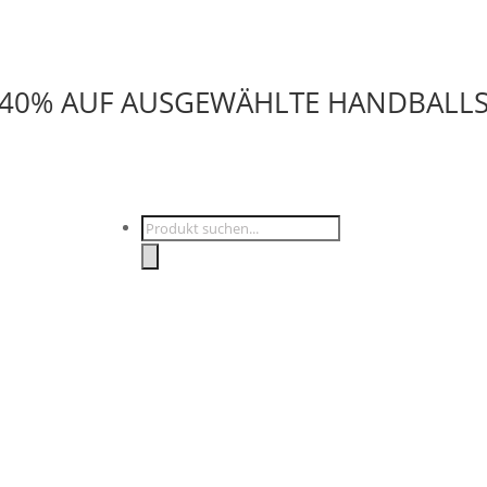
U 40% AUF AUSGEWÄHLTE HANDBALL
Products
search