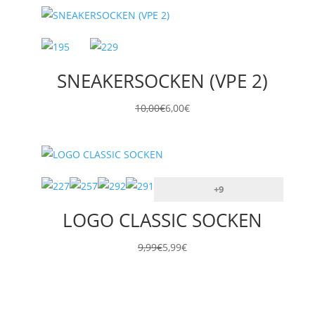
SNEAKERSOCKEN (VPE 2)
10,00
€
6,00
€
+9
LOGO CLASSIC SOCKEN
9,99
€
5,99
€