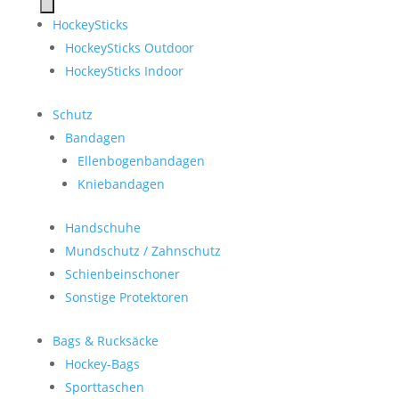
search
HockeySticks
HockeySticks Outdoor
HockeySticks Indoor
Schutz
Bandagen
Ellenbogenbandagen
Kniebandagen
Handschuhe
Mundschutz / Zahnschutz
Schienbeinschoner
Sonstige Protektoren
Bags & Rucksäcke
Hockey-Bags
Sporttaschen