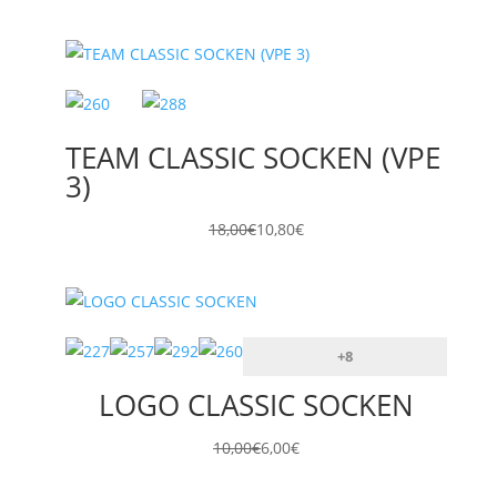
TEAM CLASSIC SOCKEN (VPE
3)
18,00
€
10,80
€
+8
LOGO CLASSIC SOCKEN
10,00
€
6,00
€