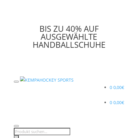
BIS ZU 40% AUF
AUSGEWÄHLTE
HANDBALLSCHUHE
0
0,00
€
0
0,00
€
Products