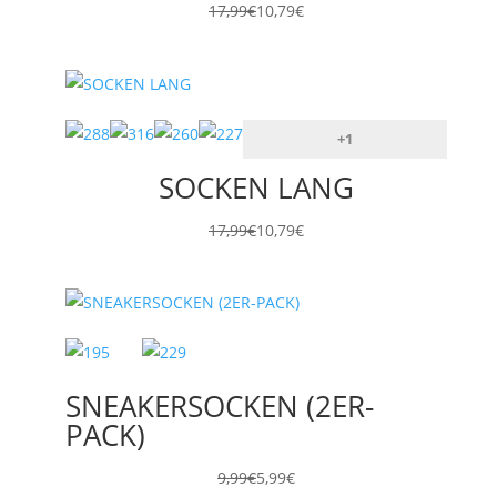
17,99
€
10,79
€
+1
SOCKEN LANG
17,99
€
10,79
€
SNEAKERSOCKEN (2ER-
PACK)
9,99
€
5,99
€