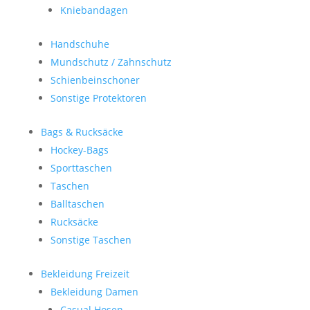
Kniebandagen
Handschuhe
Mundschutz / Zahnschutz
Schienbeinschoner
Sonstige Protektoren
Bags & Rucksäcke
Hockey-Bags
Sporttaschen
Taschen
Balltaschen
Rucksäcke
Sonstige Taschen
Bekleidung Freizeit
Bekleidung Damen
Casual Hosen