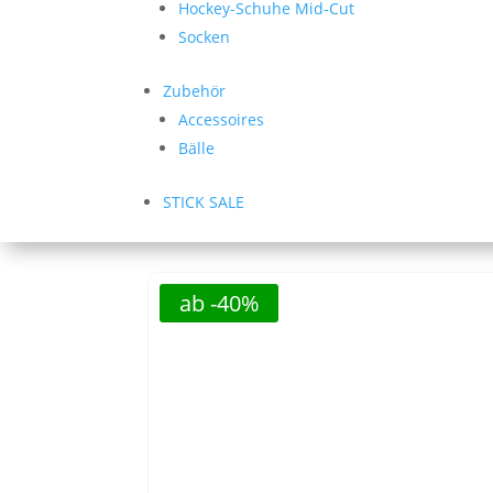
Hockey-Schuhe Mid-Cut
Socken
Zubehör
Accessoires
Bälle
STICK SALE
ab -40%