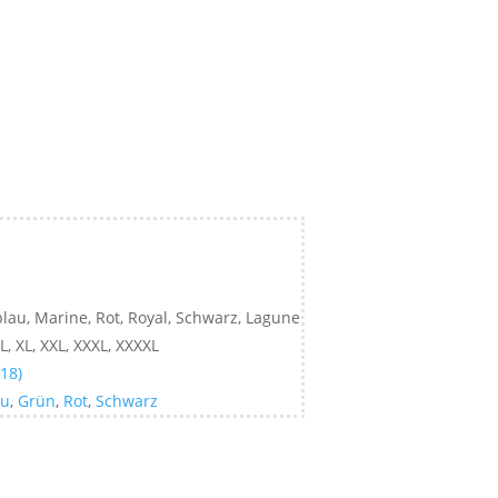
au, Marine, Rot, Royal, Schwarz, Lagune
 L, XL, XXL, XXXL, XXXXL
-18)
au
,
Grün
,
Rot
,
Schwarz