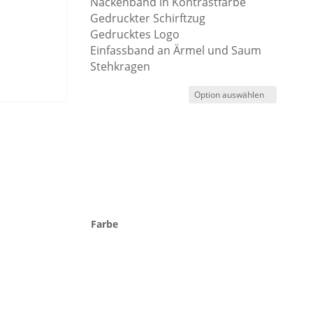
Nackenband in Kontrastfarbe
Gedruckter Schirftzug
Gedrucktes Logo
Einfassband an Ärmel und Saum
Stehkragen
Farbe