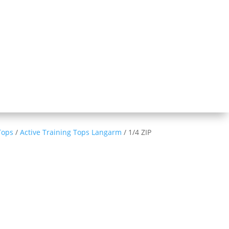
Tops
/
Active Training Tops Langarm
/ 1/4 ZIP