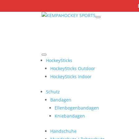
HockeySticks
HockeySticks Outdoor
HockeySticks Indoor
Schutz
Bandagen
Ellenbogenbandagen
Kniebandagen
Handschuhe