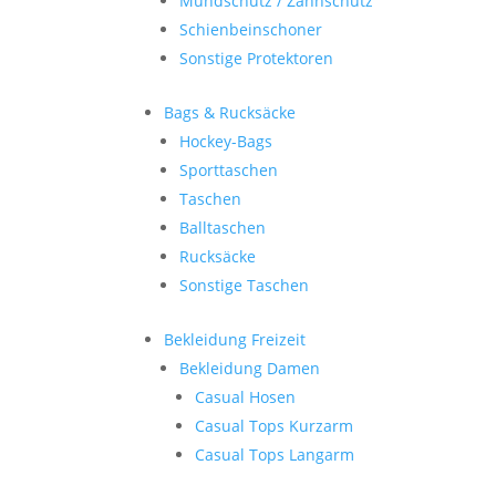
Mundschutz / Zahnschutz
Schienbeinschoner
Sonstige Protektoren
Bags & Rucksäcke
Hockey-Bags
Sporttaschen
Taschen
Balltaschen
Rucksäcke
Sonstige Taschen
Bekleidung Freizeit
Bekleidung Damen
Casual Hosen
Casual Tops Kurzarm
Casual Tops Langarm