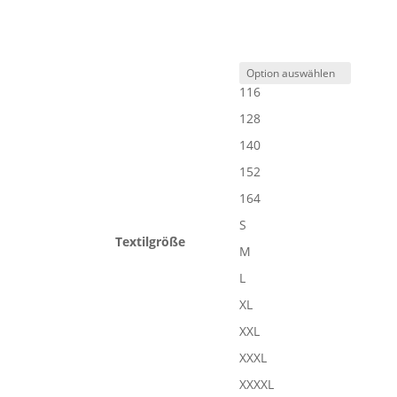
116
128
140
152
164
S
Textilgröße
M
L
XL
XXL
XXXL
XXXXL