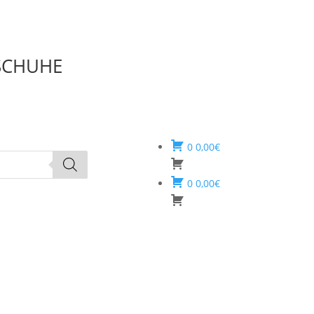
SCHUHE
0
0,00
€
0
0,00
€