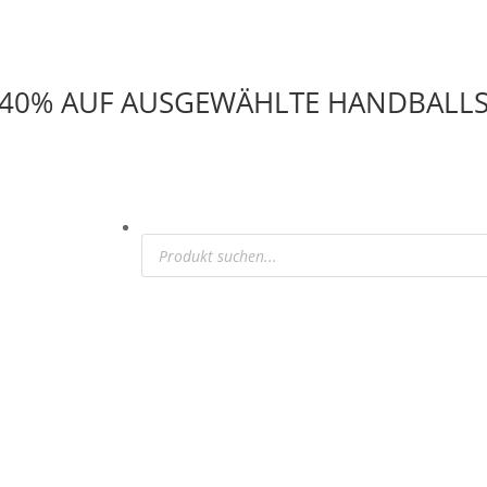
U 40% AUF AUSGEWÄHLTE HANDBALL
Products
search