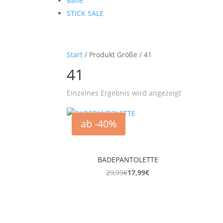
Bälle
STICK SALE
Start
/ Produkt Größe / 41
41
Einzelnes Ergebnis wird angezeigt
ab -40%
BADEPANTOLETTE
29,99
€
17,99
€